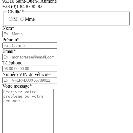
95310 Saint-Ouen-l'Aumône
+33 (0)1 84 87 85 83
Civilité*
M.
Mme
Nom*
Prénom*
Email*
Téléphone
Numéro VIN du véhicule
Votre message*