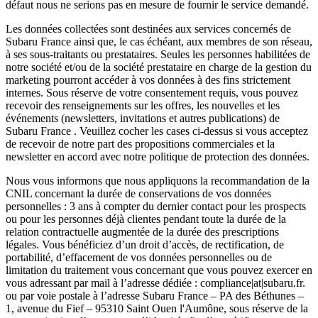
défaut nous ne serions pas en mesure de fournir le service demandé.
Les données collectées sont destinées aux services concernés de
Subaru France ainsi que, le cas échéant, aux membres de son réseau,
à ses sous-traitants ou prestataires. Seules les personnes habilitées de
notre société et/ou de la société prestataire en charge de la gestion du
marketing pourront accéder à vos données à des fins strictement
internes. Sous réserve de votre consentement requis, vous pouvez
recevoir des renseignements sur les offres, les nouvelles et les
événements (newsletters, invitations et autres publications) de
Subaru France . Veuillez cocher les cases ci-dessus si vous acceptez
de recevoir de notre part des propositions commerciales et la
newsletter en accord avec notre politique de protection des données.
Nous vous informons que nous appliquons la recommandation de la
CNIL concernant la durée de conservations de vos données
personnelles : 3 ans à compter du dernier contact pour les prospects
ou pour les personnes déjà clientes pendant toute la durée de la
relation contractuelle augmentée de la durée des prescriptions
légales. Vous bénéficiez d’un droit d’accès, de rectification, de
portabilité, d’effacement de vos données personnelles ou de
limitation du traitement vous concernant que vous pouvez exercer en
vous adressant par mail à l’adresse dédiée : compliance|at|subaru.fr.
ou par voie postale à l’adresse Subaru France – PA des Béthunes –
1, avenue du Fief – 95310 Saint Ouen l'Aumône, sous réserve de la