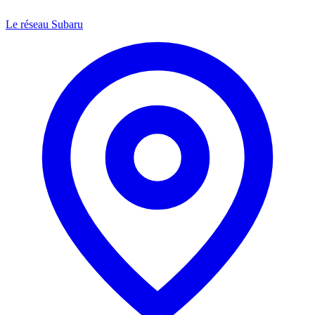
Le réseau Subaru