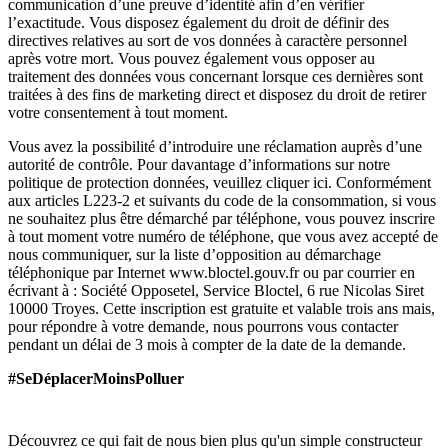
communication d’une preuve d’identité afin d’en vérifier
l’exactitude. Vous disposez également du droit de définir des
directives relatives au sort de vos données à caractère personnel
après votre mort. Vous pouvez également vous opposer au
traitement des données vous concernant lorsque ces dernières sont
traitées à des fins de marketing direct et disposez du droit de retirer
votre consentement à tout moment.
Vous avez la possibilité d’introduire une réclamation auprès d’une
autorité de contrôle. Pour davantage d’informations sur notre
politique de protection données, veuillez cliquer ici. Conformément
aux articles L223-2 et suivants du code de la consommation, si vous
ne souhaitez plus être démarché par téléphone, vous pouvez inscrire
à tout moment votre numéro de téléphone, que vous avez accepté de
nous communiquer, sur la liste d’opposition au démarchage
téléphonique par Internet www.bloctel.gouv.fr ou par courrier en
écrivant à : Société Opposetel, Service Bloctel, 6 rue Nicolas Siret
10000 Troyes. Cette inscription est gratuite et valable trois ans mais,
pour répondre à votre demande, nous pourrons vous contacter
pendant un délai de 3 mois à compter de la date de la demande.
#SeDéplacerMoinsPolluer
Découvrez ce qui fait de nous bien plus qu'un simple constructeur