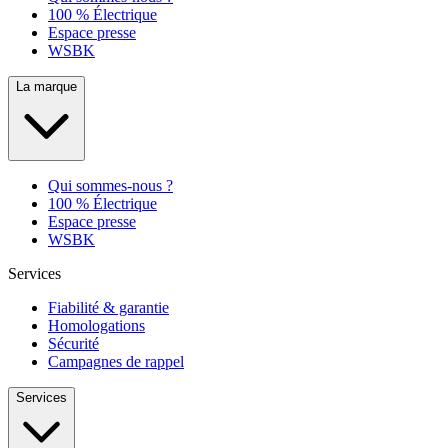
100 % Électrique
Espace presse
WSBK
La marque
Qui sommes-nous ?
100 % Électrique
Espace presse
WSBK
Services
Fiabilité & garantie
Homologations
Sécurité
Campagnes de rappel
Services