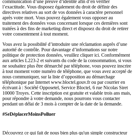
communication d’une preuve d’identité afin d’en vérifier
l’exactitude. Vous disposez également du droit de définir des
directives relatives au sort de vos données à caractère personnel
après votre mort. Vous pouvez également vous opposer au
traitement des données vous concernant lorsque ces dernières sont
traitées à des fins de marketing direct et disposez du droit de retirer
votre consentement à tout moment.
Vous avez la possibilité d’introduire une réclamation auprès d’une
autorité de contrôle. Pour davantage d’informations sur notre
politique de protection données, veuillez cliquer ici. Conformément
aux articles L223-2 et suivants du code de la consommation, si vous
ne souhaitez plus être démarché par téléphone, vous pouvez inscrire
à tout moment votre numéro de téléphone, que vous avez accepté de
nous communiquer, sur la liste d’opposition au démarchage
téléphonique par Internet www.bloctel.gouv.fr ou par courrier en
écrivant à : Société Opposetel, Service Bloctel, 6 rue Nicolas Siret
10000 Troyes. Cette inscription est gratuite et valable trois ans mais,
pour répondre à votre demande, nous pourrons vous contacter
pendant un délai de 3 mois à compter de la date de la demande.
#SeDéplacerMoinsPolluer
Découvrez ce qui fait de nous bien plus qu'un simple constructeur