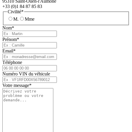
95310 Saint-Ouen-l'Aumône
+33 (0)1 84 87 85 83
Civilité*
M.
Mme
Nom*
Prénom*
Email*
Téléphone
Numéro VIN du véhicule
Votre message*