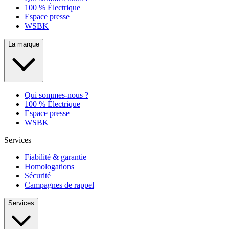
100 % Électrique
Espace presse
WSBK
La marque
Qui sommes-nous ?
100 % Électrique
Espace presse
WSBK
Services
Fiabilité & garantie
Homologations
Sécurité
Campagnes de rappel
Services