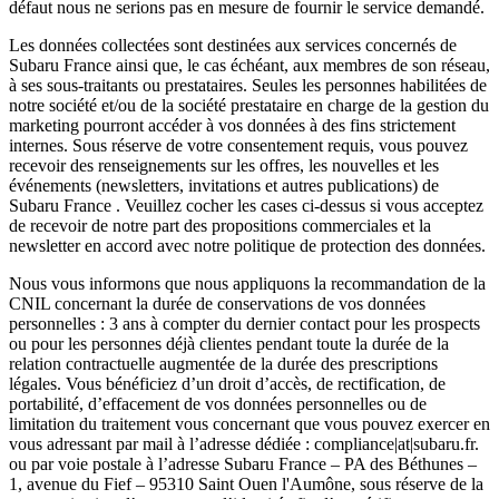
défaut nous ne serions pas en mesure de fournir le service demandé.
Les données collectées sont destinées aux services concernés de
Subaru France ainsi que, le cas échéant, aux membres de son réseau,
à ses sous-traitants ou prestataires. Seules les personnes habilitées de
notre société et/ou de la société prestataire en charge de la gestion du
marketing pourront accéder à vos données à des fins strictement
internes. Sous réserve de votre consentement requis, vous pouvez
recevoir des renseignements sur les offres, les nouvelles et les
événements (newsletters, invitations et autres publications) de
Subaru France . Veuillez cocher les cases ci-dessus si vous acceptez
de recevoir de notre part des propositions commerciales et la
newsletter en accord avec notre politique de protection des données.
Nous vous informons que nous appliquons la recommandation de la
CNIL concernant la durée de conservations de vos données
personnelles : 3 ans à compter du dernier contact pour les prospects
ou pour les personnes déjà clientes pendant toute la durée de la
relation contractuelle augmentée de la durée des prescriptions
légales. Vous bénéficiez d’un droit d’accès, de rectification, de
portabilité, d’effacement de vos données personnelles ou de
limitation du traitement vous concernant que vous pouvez exercer en
vous adressant par mail à l’adresse dédiée : compliance|at|subaru.fr.
ou par voie postale à l’adresse Subaru France – PA des Béthunes –
1, avenue du Fief – 95310 Saint Ouen l'Aumône, sous réserve de la